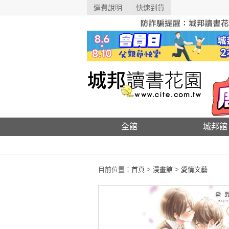
運費說明
快速到貨
全館
城邦館
目前位置：
首頁
>
漫畫館
>
愛情文藝