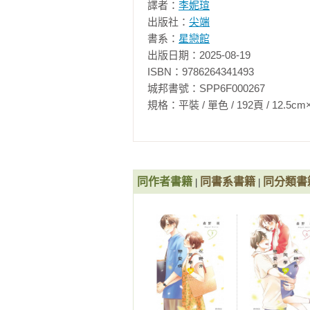
譯者：
李妮瑄
出版社：
尖端
書系：
星戀館
出版日期：2025-08-19

ISBN：9786264341493

城邦書號：SPP6F000267

規格：平裝 / 單色 / 192頁 / 12.5cm×18cm 
同作者書籍
同書系書籍
同分類書
|
|