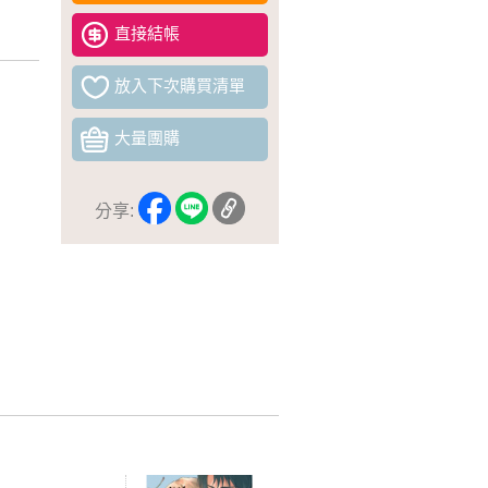
直接結帳
放入下次購買清單
大量團購
分享: