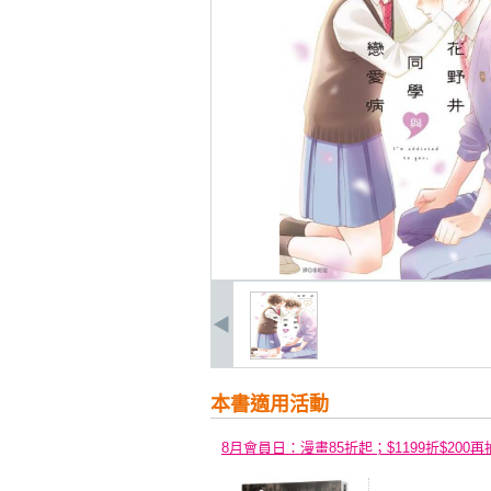
本書適用活動
8月會員日：漫畫85折起；$1199折$200再