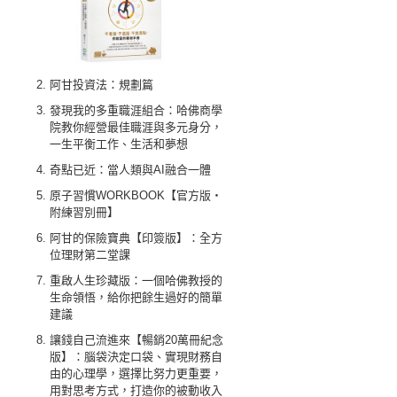
阿甘投資法：規劃篇
發現我的多重職涯組合：哈佛商學
院教你經營最佳職涯與多元身分，
一生平衡工作、生活和夢想
奇點已近：當人類與AI融合一體
原子習慣WORKBOOK【官方版‧
附練習別冊】
阿甘的保險寶典【印簽版】：全方
位理財第二堂課
重啟人生珍藏版：一個哈佛教授的
生命領悟，給你把餘生過好的簡單
建議
讓錢自己流進來【暢銷20萬冊紀念
版】：腦袋決定口袋、實現財務自
由的心理學，選擇比努力更重要，
用對思考方式，打造你的被動收入