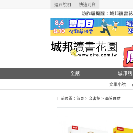
運費說明
快速到貨
全館
城邦館
文學小說
目前位置：
首頁
>
套書館
>
商管理財