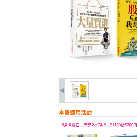
本書適用活動
8月會員日：新書2本74折；$1199折$200