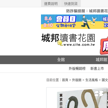
運費說明
快速到貨
全館
城邦館
外版暢銷榜
新書上市
目前位置：
首頁
>
外版館
>
生活風格
>
圖文