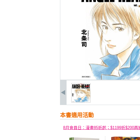
本書適用活動
8月會員日：漫畫85折起；$1199折$200再