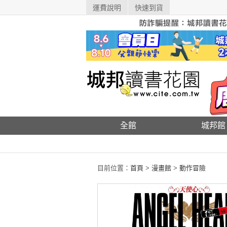
運費說明
快速到貨
全館
城邦館
目前位置：
首頁
>
漫畫館
>
動作冒險