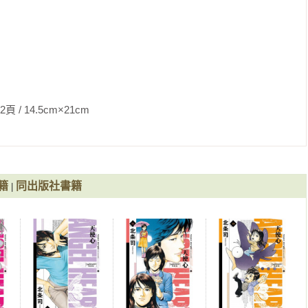
5cm×21cm                
籍
同出版社書籍
|