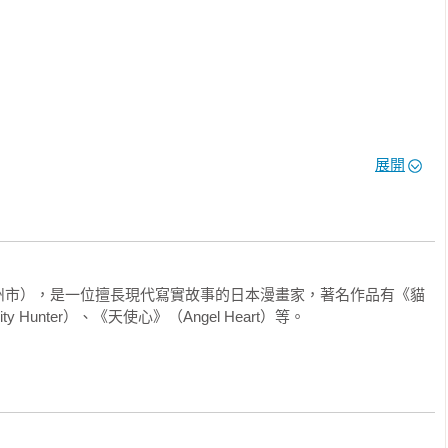
展開
州市），是一位擅長現代寫實故事的日本漫畫家，著名作品有《貓
ty Hunter）、《天使心》（Angel Heart）等。