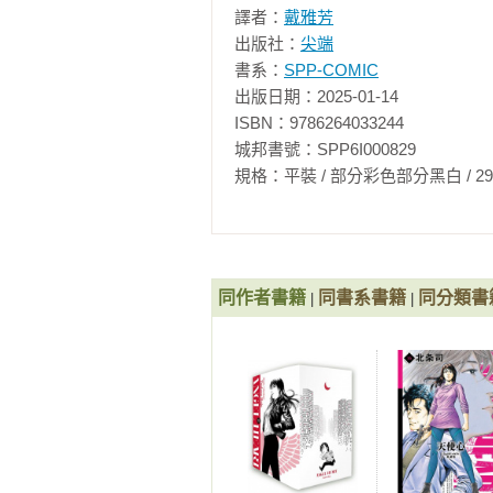
譯者：
戴雅芳
出版社：
尖端
書系：
SPP-COMIC
出版日期：2025-01-14

ISBN：9786264033244

城邦書號：SPP6I000829

規格：平裝 / 部分彩色部分黑白 / 292頁 / 14.
同作者書籍
同書系書籍
同分類書
|
|