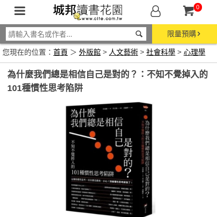
0
限量預購
您現在的位置：
首頁
＞
外版館
>
人文藝術
>
社會科學
>
心理學
為什麼我們總是相信自己是對的？：不知不覺掉入的
101種慣性思考陷阱