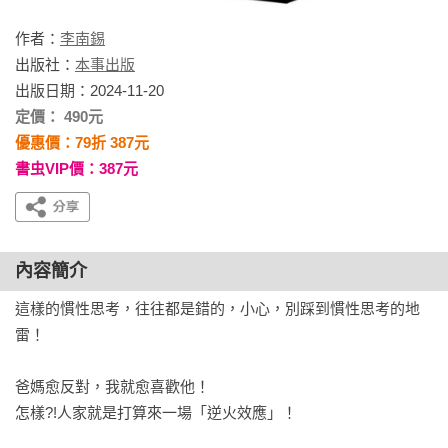
作者：
李南錫
出版社：
本事出版
出版日期：2024-11-20
定價： 490元
優惠價：79折 387元
書虫VIP價：387元
內容簡介
這樣的慣性思考，往往都是錯的，小心，別踩到慣性思考的地
雷！

爸媽愈反對，我就愈喜歡他！

怎樣?!人家就是打算來一場「逆火效應」！
