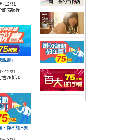
~12/31
全館滿額折
快說書」
~12/31
好書75折起
題，你不能不知
~12/31