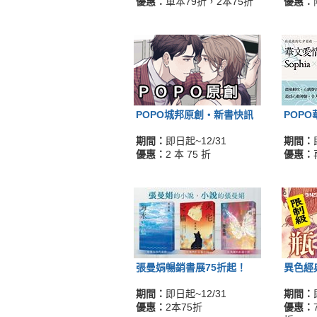
優惠：
單本79折，2本75折
優惠：
POPO城邦原創‧新書快訊
POP
期間：
即日起~12/31
期間：
優惠：
2 本 75 折
優惠：
張曼娟暢銷書展75折起！
異色經
期間：
即日起~12/31
期間：
優惠：
2本75折
優惠：