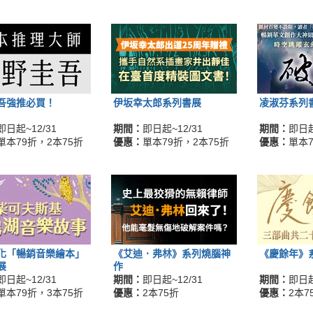
吾強推必買！
伊坂幸太郎系列書展
凌淑芬系列
即日起~12/31
期間：
即日起~12/31
期間：
即日起
單本79折，2本75折
優惠：
單本79折，2本75折
優惠：
單本7
化「暢銷音樂繪本」
《艾迪．弗林》系列燒腦神
《慶餘年》
展
作
即日起~12/31
期間：
即日起~12/31
期間：
即日起
單本79折，3本75折
優惠：
2本75折
優惠：
2本7