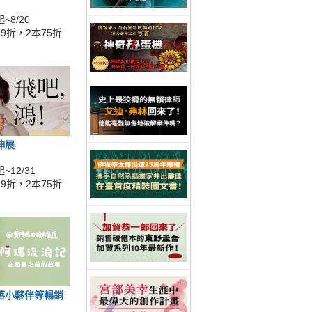
~8/20
9折，2本75折
伸展
~12/31
9折，2本75折
落小夥伴等暢銷