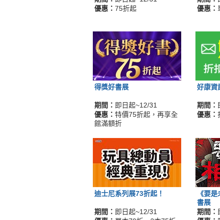
優惠：
75折起
優惠：
得獎好書展
好康資
期間：
即日起~12/31
期間：
優惠：
特價75折起，再享全
優惠：
館滿額折
迪士尼系列展73折起！
《要是
書展
期間：
即日起~12/31
期間：