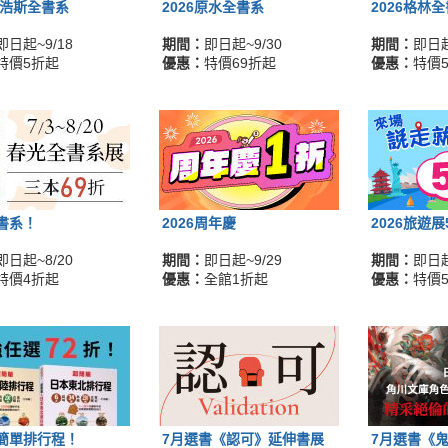
麥浩斯全書系
2026原水全書系
2026格林
即日起~9/18
期間：
即日起~9/30
期間：
即日起
特價5折起
優惠：
特價69折起
優惠：
特價
書系！
2026周年慶
2026旅遊
即日起~8/20
期間：
即日起~9/29
期間：
即日起
特價4折起
優惠：
全館1折起
優惠：
特價
簡單排行程！
7月選書《認可》延伸書展
7月選書《