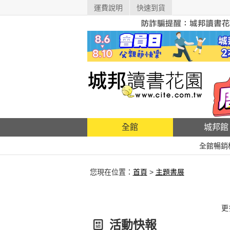
運費說明
快速到貨
全館
城邦館
全館暢銷
您現在位置：
首頁
>
主題書展
更
活動快報