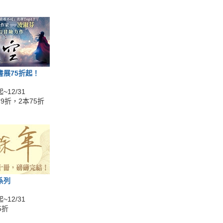
書展75折起！
~12/31
9折，2本75折
系列
~12/31
5折