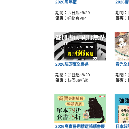
2026周年慶
2026
期間：
即日起~9/29
期間：
優惠：
送終身VIP
優惠：
2026貓頭鷹全書系
春光全
期間：
即日起~8/20
期間：
優惠：
特價66折起
優惠：
2026高寶暑期精選暢銷書展
日本超