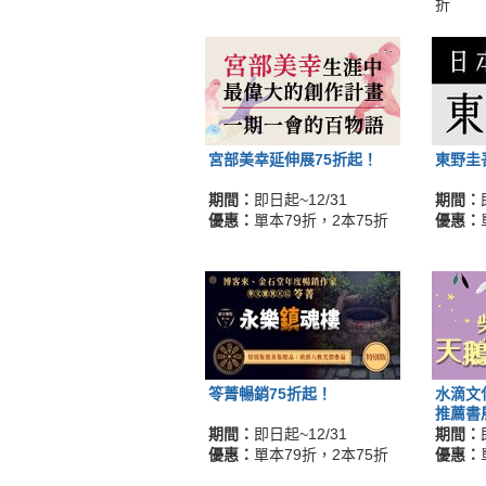
折
宮部美幸延伸展75折起！
東野圭
期間：
即日起~12/31
期間：
優惠：
單本79折，2本75折
優惠：
笭菁暢銷75折起！
水滴文
推薦書
期間：
即日起~12/31
期間：
優惠：
單本79折，2本75折
優惠：