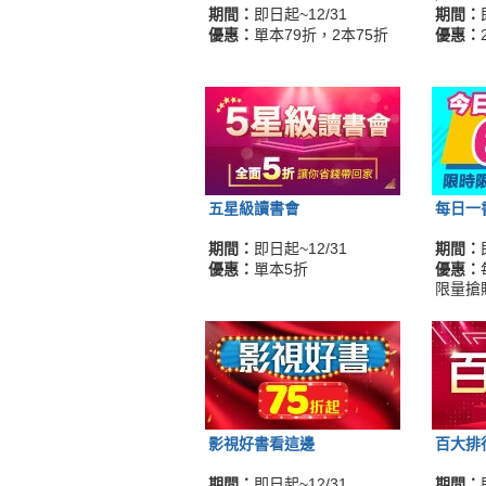
期間：
即日起~12/31
期間：
優惠：
單本79折，2本75折
優惠：
五星級讀書會
每日一
期間：
即日起~12/31
期間：
優惠：
單本5折
優惠：
限量搶
影視好書看這邊
百大排
期間：
即日起~12/31
期間：