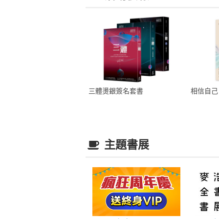
三體燙銀簽名套書
相信自己
主題書展