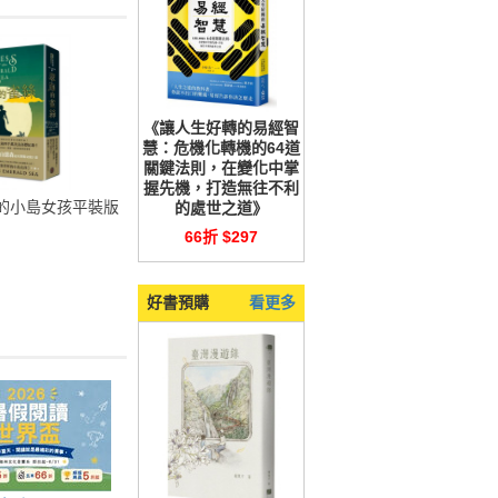
《讓人生好轉的易經智
慧：危機化轉機的64道
關鍵法則，在變化中掌
握先機，打造無往不利
的小島女孩平裝版
的處世之道》
66折 $297
好書預購
看更多