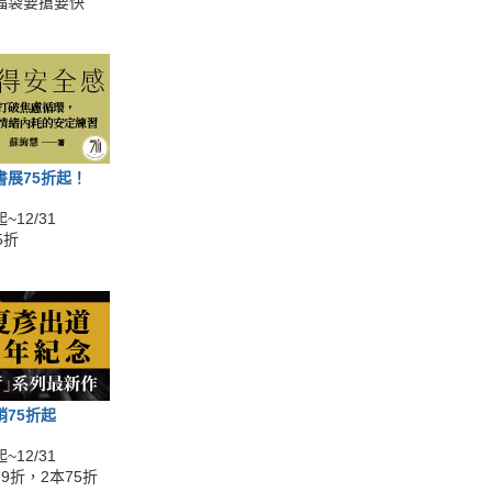
福袋要搶要快
書展75折起！
~12/31
5折
銷75折起
~12/31
9折，2本75折