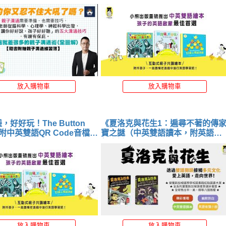
音檔） 》
放入購物車
放入購物車
好好玩！The Button
《夏洛克與花生1：遍尋不著的傳
（附中英雙語QR Code音檔）
寶之謎（中英雙語讀本，附英語有
聲小說QR Code） 》
放入購物車
放入購物車