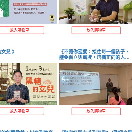
放入購物車
放入購物車
《黑糖的女兒 》
《不讓你孤獨：接住每一個孩子，
避免孤立與霸凌，培養正向的人際
關係 》
放入購物車
放入購物車