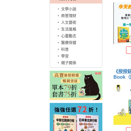
文學小說
商管理財
人文藝術
生活風格
心靈勵志
醫療保健
科普
學習
親子關係
《按按鈕，
Book
》