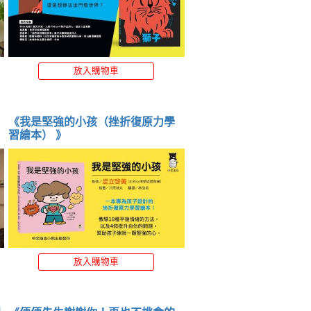
放入購物車
《我是堅強的小孩（挫折復原力學
習繪本） 》
放入購物車