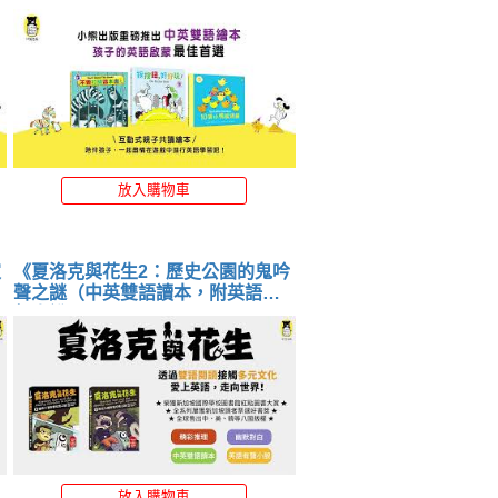
音檔） 》
放入購物車
家
《夏洛克與花生2：歷史公園的鬼吟
聲之謎（中英雙語讀本，附英語有
聲小說QR Code） 》
放入購物車