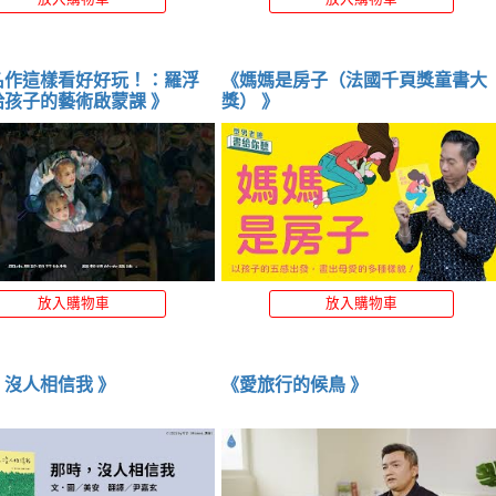
名作這樣看好好玩！：羅浮
《媽媽是房子（法國千頁獎童書大
宮專家給孩子的藝術啟蒙課 》
獎） 》
放入購物車
放入購物車
《那時，沒人相信我 》
《愛旅行的候鳥 》