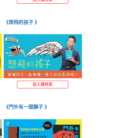
《想飛的孩子 》
放入購物車
《門外有一頭獅子 》