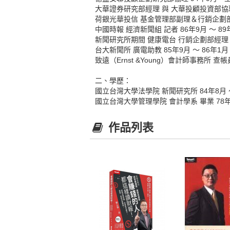
大華證券研究部經理 與 大華投顧投資部協理 9
荷銀光華投信 基金管理部副理＆行銷企劃部經理
中國時報 經濟新聞組 記者 86年9月 ～ 89
新聞研究所期間 健康電台 行銷企劃部經理 8
台大新聞所 廣電助教 85年9月 ～ 86年1月
致遠（Ernst &Young）會計師事務所 查帳員
二、學歷：
國立台灣大學法學院 新聞研究所 84年8月 ～
國立台灣大學管理學院 會計學系 畢業 78年9
作品列表