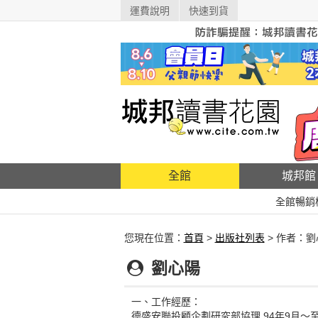
運費說明
快速到貨
全館
城邦館
全館暢銷
您現在位置：
首頁
>
出版社列表
> 作者：劉
劉心陽
一、工作經歷：
德盛安聯投顧企劃研究部協理 94年9月～