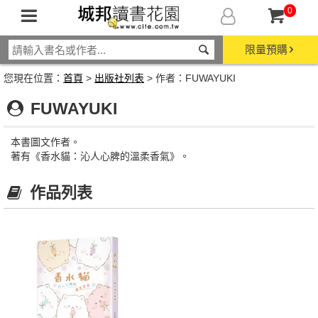
0
限量預購
您現在位置：
首頁
>
出版社列表
> 作者：FUWAYUKI
FUWAYUKI
本書圖文作者。
著有《香水貓：沁人心脾的溫柔香氣》。
作品列表