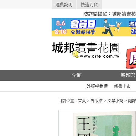
運費說明
快速到貨
全館
城邦館
外版暢銷榜
新書上市
目前位置：
首頁
>
外版館
>
文學小說
>
翻譯