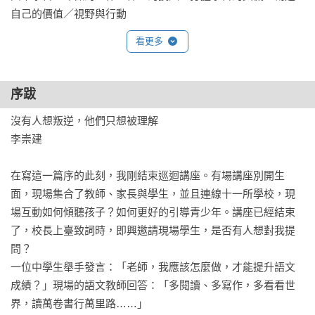
自己的價值／視野與行動
看更多
序跋
沒有人想叛逆，他們只想被理解

李崇建

在寫這一篇序的此刻，我剛結束巡迴講座。有場講座別開生
面，現場集合了教師、家長與學生，並且連線十一所學校，現
場互動如何傾聽孩子？如何更好的引導青少年。講座已經結束
了，校長上臺致詞時，即興邀請現場學生，是否有人想對我提
問？

一位中學生舉手發言：「老師，我應該怎麼做，才能提升語文
成績？」現場的語文教師回答：「多閱讀、多寫作，多看看世
界，讀萬卷書行萬里路……」
