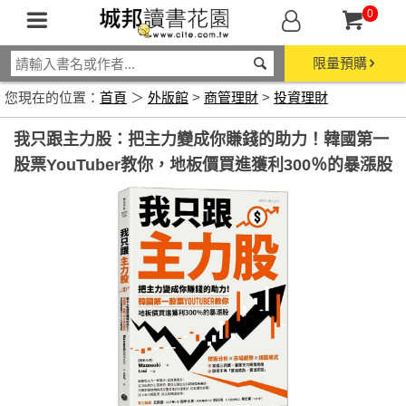
0
限量預購
您現在的位置：
首頁
＞
外版館
>
商管理財
>
投資理財
我只跟主力股：把主力變成你賺錢的助力！韓國第一
股票YouTuber教你，地板價買進獲利300％的暴漲股