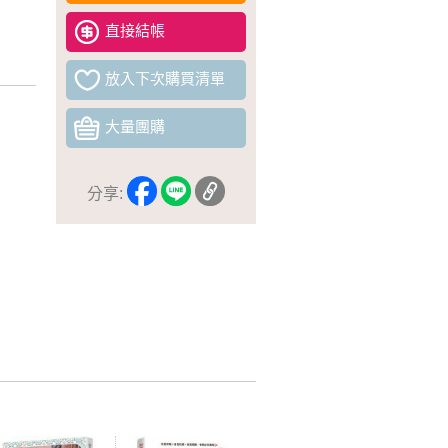
直接結帳
放入下次購買清單
大量團購
分享: