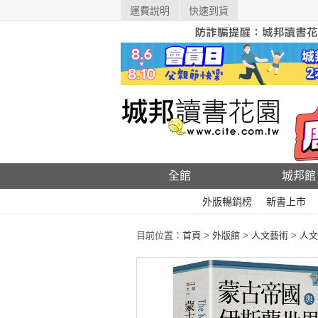
運費說明
快速到貨
全館
城邦館
外版暢銷榜
新書上市
目前位置：
首頁
>
外版館
>
人文藝術
>
人文