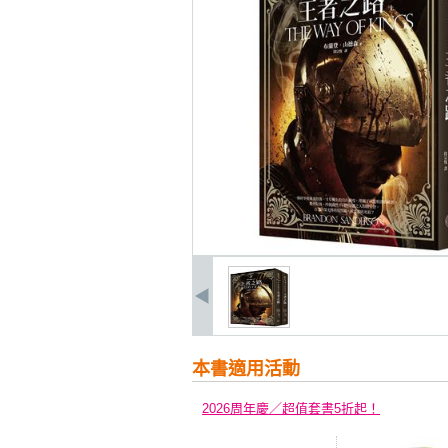
本書適用活動
2026周年慶／超值套書5折起！