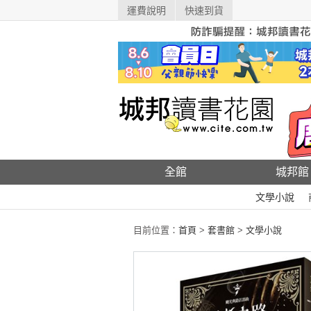
運費說明
快速到貨
全館
城邦館
文學小說
目前位置：
首頁
>
套書館
>
文學小說