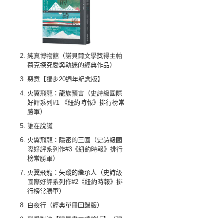
純真博物館（諾貝爾文學獎得主帕
慕克探究愛與執迷的經典作品）
惡意【獨步20週年紀念版】
火翼飛龍：龍族預言（史詩級國際
好評系列#1 《紐約時報》排行榜常
勝軍）
誰在說謊
火翼飛龍：隱密的王國（史詩級國
際好評系列作#3《紐約時報》排行
榜常勝軍）
火翼飛龍：失蹤的繼承人（史詩級
國際好評系列作#2《紐約時報》排
行榜常勝軍）
白夜行（經典單冊回歸版）