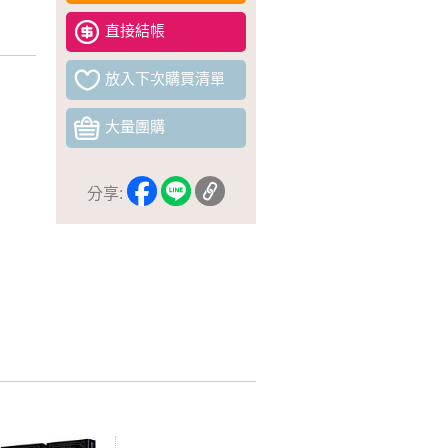
直接結帳
放入下次購買清單
大量團購
分享: