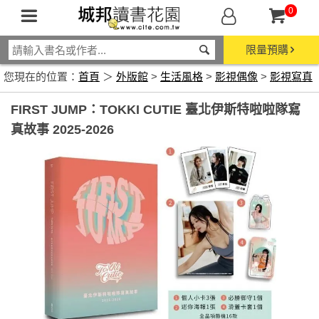
0
限量預購
您現在的位置：
首頁
＞
外版館
>
生活風格
>
影視偶像
>
影視寫真
FIRST JUMP：TOKKI CUTIE 臺北伊斯特啦啦隊寫
真故事 2025-2026