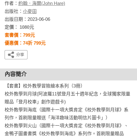
作者：
約翰．海爾(John Hare)
出版社：
小麥田
出版日期：2023-06-06
定價： 1080元
套書價：799元
優惠價：74折 799元
內容簡介
【套書】校外教學冒險繪本系列（3冊）

校外教學到月球(阿波羅11號登月五十週年紀念，全球獨家限量
贈品「登月校車」創作遊戲卡)

校外教學到海底（國際十一項大獎肯定《校外教學到月球》系
列作，首刷限量贈送「海洋趣味活動明信片圖卡」）

校外教學到火山（國際十一項大獎肯定《校外教學到月球》、
金鴨子圖畫書獎《校外教學到海底》系列作。首刷限量贈品