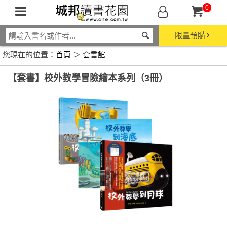
0
限量預購
您現在的位置：
首頁
＞
套書館
【套書】校外教學冒險繪本系列（3冊）