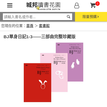
0
限量預購
您現在的位置：
首頁
＞
套書館
BJ單身日記1-3——三部曲完整珍藏版