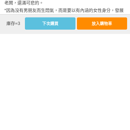
老闆，還滿可悲的。

——再次勇敢寫下人生新篇章。

*因為沒有男朋友而生悶氣，而是要以有內涵的女性身分，發展
出內在安定與權威以及自我感知，即使沒有男友，我也是完整
布莉琪．瓊斯透過日記，以諷刺的幽默感細數自己整年的生
庫存=3
下次購買
放入購物車
的，這才是交到男友的最好方式。

活，和她對「內在安定」的無盡追求。⋯⋯而布莉琪是將羞辱
化為有趣即興段子的大師⋯⋯《BJ單身日記》滿是玩世不恭的
｜我會｜

幽默感，敏銳地呈現女人最深刻的不安全感。一本非讀不可的
*戒菸。

書。

*每星期喝不超過14單位的酒。

──《書單》特約編輯｜瓊安．威金森Joanne Wilkinson

*利用減脂餐，讓大腿腿圍減掉3吋（也就是每邊大腿各減1.5
吋）。

布莉琪．瓊斯不只是單純的虛構角色，她是時代的象徵。

看更多
*清掉公寓裡的雜物。

——梅蘭妮．麥當諾Melanie McDonagh，《旗幟晚報》

*把兩年或更久沒穿的衣服捐給遊民。

*讓事業更上一層樓，找到有發展潛力的新工作。

感覺就像拜訪你最有趣的朋友。

作者資料
*把錢好好存起來，可能也要開始存退休金了。

——《娛樂周刊》

海倫．費爾汀Helen Fielding
*更有自信。

*更果斷。

滑稽突梯！

生於英國約克夏郡，曾於倫敦擔任報紙和電視記者多年，同時
*更善用時間。

──《今日美國》
