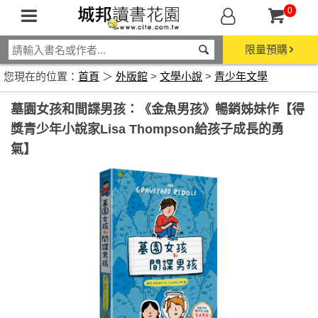
0
限量預購
您現在的位置：
首頁
＞
外版館
>
文學小說
>
青少年文學
墓園女孩和間諜男孩：《金魚男孩》暢銷姊妹作【得
獎青少年小說家Lisa Thompson給孩子成長的勇
氣】