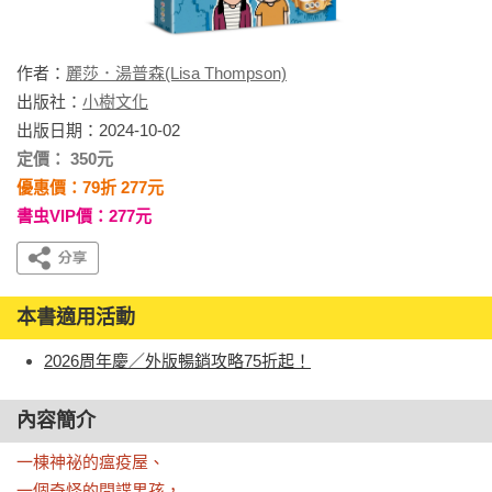
作者：
麗莎．湯普森(Lisa Thompson)
出版社：
小樹文化
出版日期：2024-10-02
定價： 350元
優惠價：79折 277元
書虫VIP價：277元
本書適用活動
2026周年慶／外版暢銷攻略75折起！
內容簡介
一棟神祕的瘟疫屋、

一個奇怪的間諜男孩，
