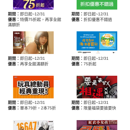
期間：
即日起~12/31
期間：
即日起~12/31
優惠：
特價75折起，再享全館
優惠：
折扣優惠不錯過
滿額折
期間：
即日起~12/31
期間：
即日起~12/31
優惠：
再享全館滿額折
優惠：
75折起
期間：
即日起~12/31
期間：
即日起~12/31
優惠：
單本79折，2本75折
優惠：
限量福袋要搶要快