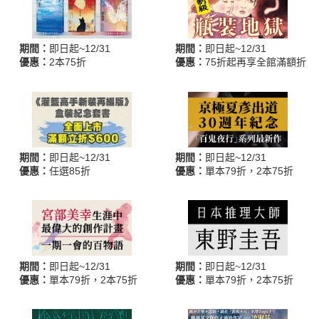
期間：
即日起~12/31
期間：
即日起~12/31
優惠：
2本75折
優惠：
75折起再享全館滿額折
期間：
即日起~12/31
期間：
即日起~12/31
優惠：
任選85折
優惠：
單本79折，2本75折
期間：
即日起~12/31
期間：
即日起~12/31
優惠：
單本79折，2本75折
優惠：
單本79折，2本75折