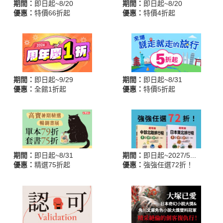
期間：
即日起~8/20
期間：
即日起~8/20
優惠：
特價66折起
優惠：
特價4折起
期間：
即日起~9/29
期間：
即日起~8/31
優惠：
全館1折起
優惠：
特價5折起
期間：
即日起~8/31
期間：
即日起~2027/5...
優惠：
精選75折起
優惠：
強強任選72折！