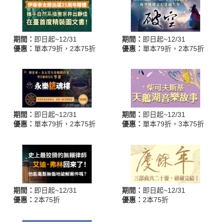
期間：
即日起~12/31
期間：
即日起~12/31
優惠：
單本79折，2本75折
優惠：
單本79折，2本75折
期間：
即日起~12/31
期間：
即日起~12/31
優惠：
單本79折，2本75折
優惠：
單本79折，3本75折
期間：
即日起~12/31
期間：
即日起~12/31
優惠：
2本75折
優惠：
2本75折