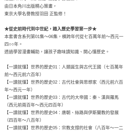
由日本角川出版精心策畫，

東京大學名譽教授羽田 正監修！

★從史前時代到中世紀，踏入歷史學習第一步★
本套書含系列第01集～06集，橫跨年代從七百萬年前～西元一
四○○年。

透過學習漫畫輔助，讓孩子趣味讀知識、開心懂歷史。

【一讀就懂】世界的歷史01：人類誕生與古代王國（七百萬年
前～西元前六百年）

【一讀就懂】世界的歷史02：古代社會與思想家（西元前六百
年～西元一年）

【一讀就懂】世界的歷史03：古代的大帝國：秦、漢與羅馬
（西元前兩百年～西元四百年）

【一讀就懂】世界的歷史04：唐朝、絲路與伊斯蘭教的發展
（四百年～八百年）

【一讀就懂】世界的歷史05：宗教支撐的社會（八百年～一二