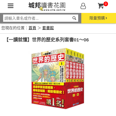
0
限量預購
您現在的位置：
首頁
＞
套書館
【一讀就懂】世界的歷史系列套書01～06