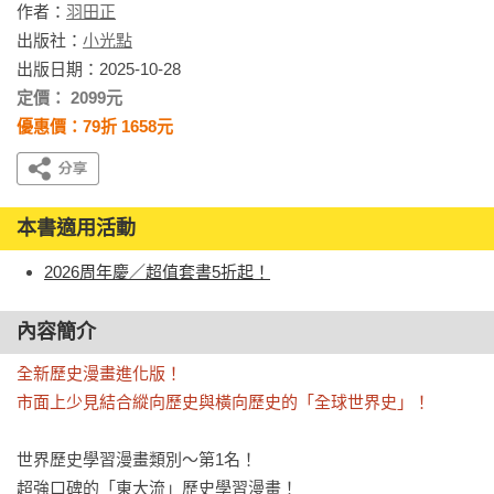
作者：
羽田正
出版社：
小光點
出版日期：2025-10-28
定價： 2099元
優惠價：79折 1658元
本書適用活動
2026周年慶／超值套書5折起！
內容簡介
全新歷史漫畫進化版！

市面上少見結合縱向歷史與橫向歷史的「全球世界史」！
世界歷史學習漫畫類別～第1名！

超強口碑的「東大流」歷史學習漫畫！
