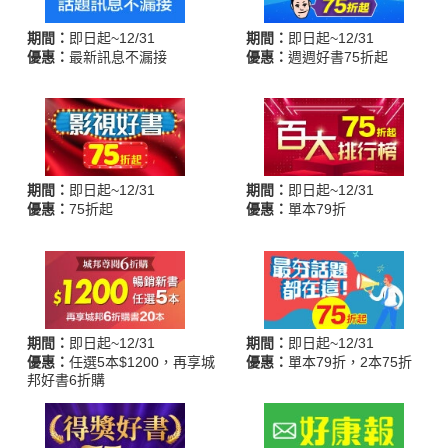
期間：
即日起~12/31
期間：
即日起~12/31
優惠：
最新訊息不漏接
優惠：
週週好書75折起
期間：
即日起~12/31
期間：
即日起~12/31
優惠：
75折起
優惠：
單本79折
期間：
即日起~12/31
期間：
即日起~12/31
優惠：
任選5本$1200，再享城
優惠：
單本79折，2本75折
邦好書6折購