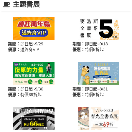
主題書展
期間：
即日起~9/29
期間：
即日起~9/18
優惠：
送終身VIP
優惠：
特價5折起
期間：
即日起~9/30
期間：
即日起~8/31
優惠：
特價69折起
優惠：
特價5折起