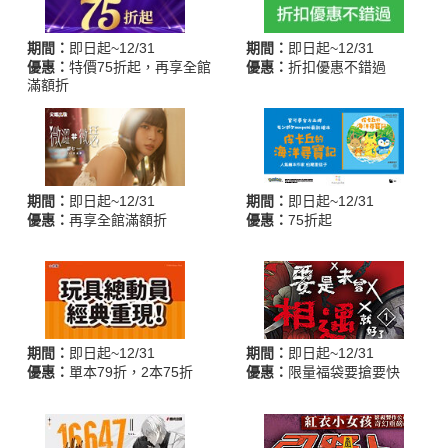
期間：
即日起~12/31
期間：
即日起~12/31
優惠：
特價75折起，再享全館
優惠：
折扣優惠不錯過
滿額折
期間：
即日起~12/31
期間：
即日起~12/31
優惠：
再享全館滿額折
優惠：
75折起
期間：
即日起~12/31
期間：
即日起~12/31
優惠：
單本79折，2本75折
優惠：
限量福袋要搶要快