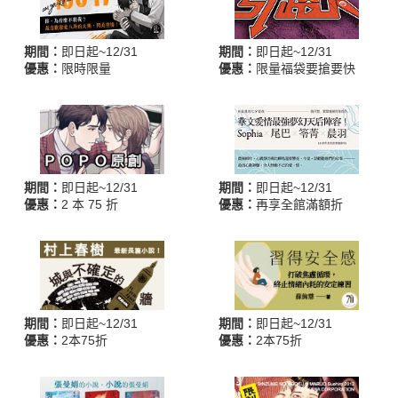
期間：
即日起~12/31
期間：
即日起~12/31
優惠：
限時限量
優惠：
限量福袋要搶要快
期間：
即日起~12/31
期間：
即日起~12/31
優惠：
2 本 75 折
優惠：
再享全館滿額折
期間：
即日起~12/31
期間：
即日起~12/31
優惠：
2本75折
優惠：
2本75折