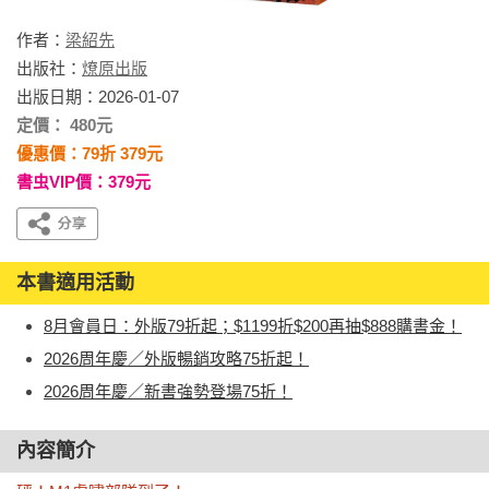
作者：
梁紹先
出版社：
燎原出版
出版日期：2026-01-07
定價： 480元
優惠價：79折 379元
書虫VIP價：379元
本書適用活動
8月會員日：外版79折起；$1199折$200再抽$888購書金！
2026周年慶／外版暢銷攻略75折起！
2026周年慶／新書強勢登場75折！
內容簡介