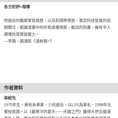
各方好評+報導
他過去的職業軍官經歷，以及對國際情勢、軍武科技發展的長
期關注，都讓漫畫中的所有虛構情節、戰況的刻畫，擁有令人
讚嘆的真實說服力。

—李璐，國漫館《漫射報+》
作者資料
梁紹先
1975年生，美術系畢業，少校退伍。以LSS為筆名，1998年在
軍校就讀，以《最寒冷的夏天——天國之門》獲得大然全國漫