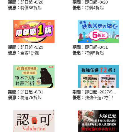
期間：
即日起~8/20
期間：
即日起~8/20
優惠：
特價66折起
優惠：
特價4折起
期間：
即日起~9/29
期間：
即日起~8/31
優惠：
全館1折起
優惠：
特價5折起
期間：
即日起~8/31
期間：
即日起~2027/5...
優惠：
精選75折起
優惠：
強強任選72折！