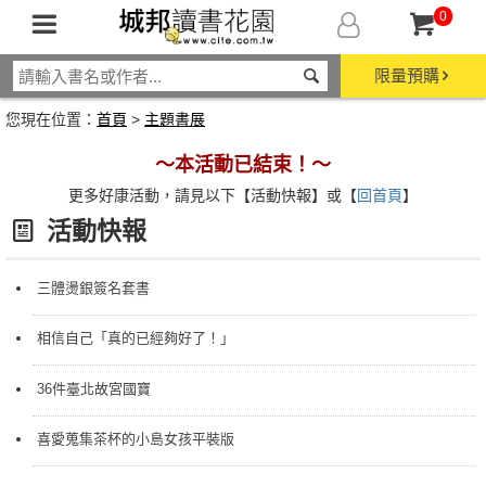
0
限量預購
您現在位置：
首頁
>
主題書展
～本活動已結束！～
更多好康活動，請見以下【活動快報】或【
回首頁
】
活動快報
三體燙銀簽名套書
相信自己「真的已經夠好了！」
36件臺北故宮國寶
喜愛蒐集茶杯的小島女孩平裝版