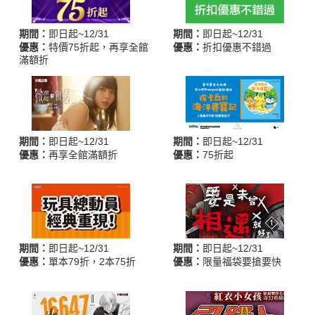
期間：
即日起~12/31
期間：
即日起~12/31
優惠：
特價75折起，再享全館
優惠：
折扣優惠不錯過
滿額折
期間：
即日起~12/31
期間：
即日起~12/31
優惠：
再享全館滿額折
優惠：
75折起
期間：
即日起~12/31
期間：
即日起~12/31
優惠：
單本79折，2本75折
優惠：
限量福袋要搶要快