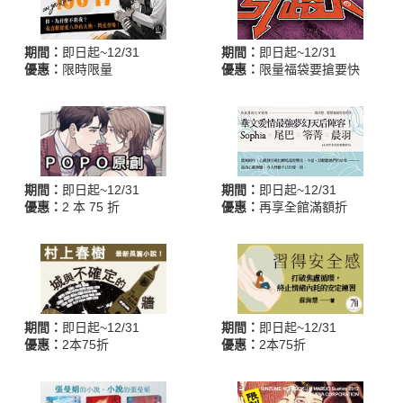
期間：
即日起~12/31
期間：
即日起~12/31
優惠：
限時限量
優惠：
限量福袋要搶要快
期間：
即日起~12/31
期間：
即日起~12/31
優惠：
2 本 75 折
優惠：
再享全館滿額折
期間：
即日起~12/31
期間：
即日起~12/31
優惠：
2本75折
優惠：
2本75折