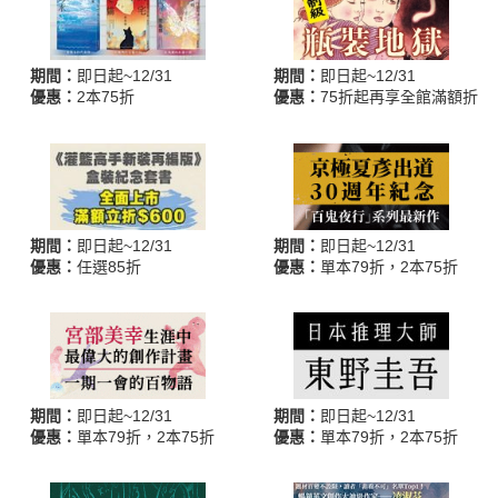
期間：
即日起~12/31
期間：
即日起~12/31
優惠：
2本75折
優惠：
75折起再享全館滿額折
期間：
即日起~12/31
期間：
即日起~12/31
優惠：
任選85折
優惠：
單本79折，2本75折
期間：
即日起~12/31
期間：
即日起~12/31
優惠：
單本79折，2本75折
優惠：
單本79折，2本75折