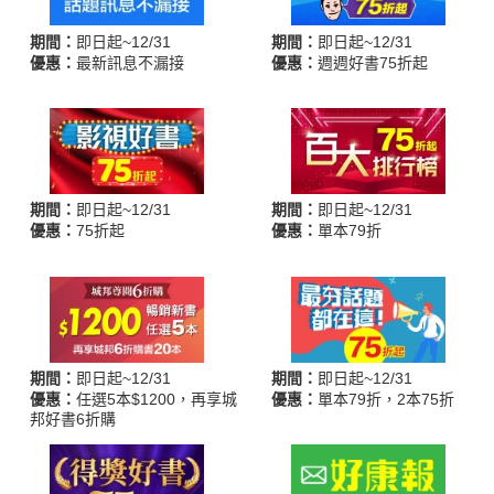
期間：
即日起~12/31
期間：
即日起~12/31
優惠：
最新訊息不漏接
優惠：
週週好書75折起
期間：
即日起~12/31
期間：
即日起~12/31
優惠：
75折起
優惠：
單本79折
期間：
即日起~12/31
期間：
即日起~12/31
優惠：
任選5本$1200，再享城
優惠：
單本79折，2本75折
邦好書6折購