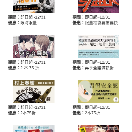
期間：
即日起~12/31
期間：
即日起~12/31
優惠：
限時限量
優惠：
限量福袋要搶要快
期間：
即日起~12/31
期間：
即日起~12/31
優惠：
2 本 75 折
優惠：
再享全館滿額折
期間：
即日起~12/31
期間：
即日起~12/31
優惠：
2本75折
優惠：
2本75折