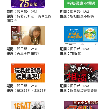
期間：
即日起~12/31
期間：
即日起~12/31
優惠：
特價75折起，再享全館
優惠：
折扣優惠不錯過
滿額折
期間：
即日起~12/31
期間：
即日起~12/31
優惠：
再享全館滿額折
優惠：
75折起
期間：
即日起~12/31
期間：
即日起~12/31
優惠：
單本79折，2本75折
優惠：
限量福袋要搶要快