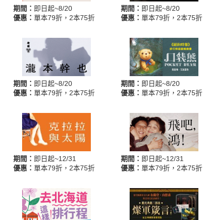
期間：
即日起~8/20
期間：
即日起~8/20
優惠：
單本79折，2本75折
優惠：
單本79折，2本75折
期間：
即日起~8/20
期間：
即日起~8/20
優惠：
單本79折，2本75折
優惠：
單本79折，2本75折
期間：
即日起~12/31
期間：
即日起~12/31
優惠：
單本79折，2本75折
優惠：
單本79折，2本75折