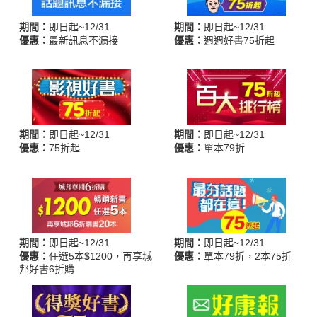
期間：
即日起~12/31
期間：
即日起~12/31
優惠：
最新訊息不漏接
優惠：
週週好書75折起
期間：
即日起~12/31
期間：
即日起~12/31
優惠：
75折起
優惠：
單本79折
期間：
即日起~12/31
期間：
即日起~12/31
優惠：
任選5本$1200，再享城
優惠：
單本79折，2本75折
邦好書6折購