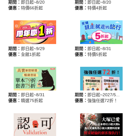
期間：
即日起~8/20
期間：
即日起~8/20
優惠：
特價66折起
優惠：
特價4折起
期間：
即日起~9/29
期間：
即日起~8/31
優惠：
全館1折起
優惠：
特價5折起
期間：
即日起~8/31
期間：
即日起~2027/5...
優惠：
精選75折起
優惠：
強強任選72折！