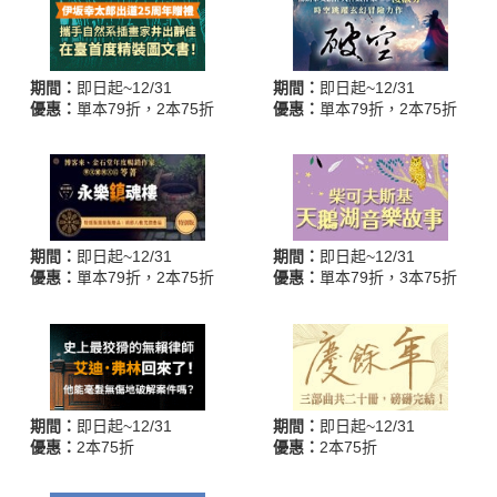
期間：
即日起~12/31
期間：
即日起~12/31
優惠：
單本79折，2本75折
優惠：
單本79折，2本75折
期間：
即日起~12/31
期間：
即日起~12/31
優惠：
單本79折，2本75折
優惠：
單本79折，3本75折
期間：
即日起~12/31
期間：
即日起~12/31
優惠：
2本75折
優惠：
2本75折