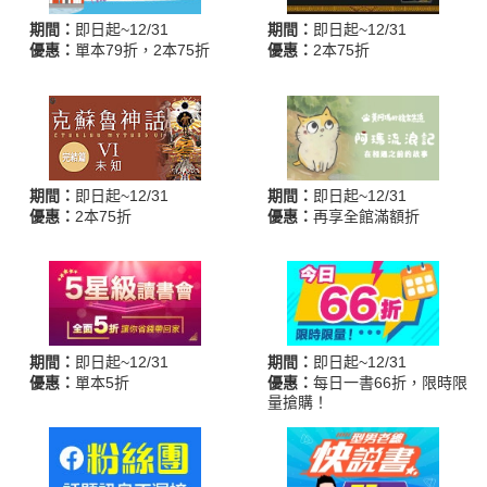
期間：
即日起~12/31
期間：
即日起~12/31
優惠：
單本79折，2本75折
優惠：
2本75折
期間：
即日起~12/31
期間：
即日起~12/31
優惠：
2本75折
優惠：
再享全館滿額折
期間：
即日起~12/31
期間：
即日起~12/31
優惠：
單本5折
優惠：
每日一書66折，限時限
量搶購！