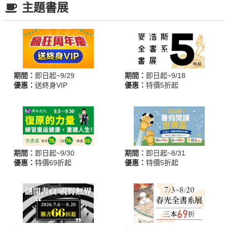
主題書展
期間：
即日起~9/29
期間：
即日起~9/18
優惠：
送終身VIP
優惠：
特價5折起
期間：
即日起~9/30
期間：
即日起~8/31
優惠：
特價69折起
優惠：
特價5折起