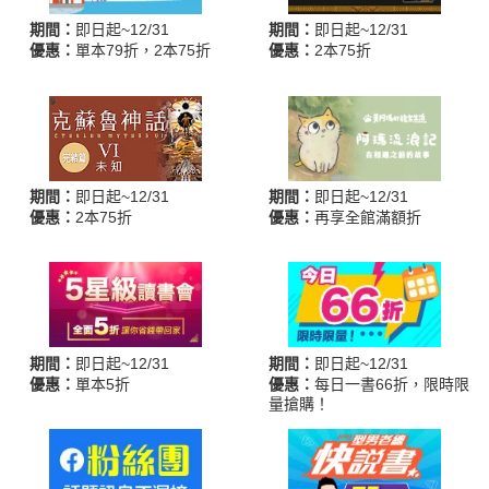
期間：
即日起~12/31
期間：
即日起~12/31
優惠：
單本79折，2本75折
優惠：
2本75折
期間：
即日起~12/31
期間：
即日起~12/31
優惠：
2本75折
優惠：
再享全館滿額折
期間：
即日起~12/31
期間：
即日起~12/31
優惠：
單本5折
優惠：
每日一書66折，限時限
量搶購！