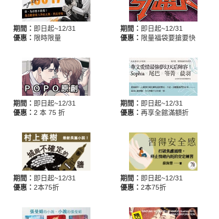
期間：
即日起~12/31
期間：
即日起~12/31
優惠：
限時限量
優惠：
限量福袋要搶要快
期間：
即日起~12/31
期間：
即日起~12/31
優惠：
2 本 75 折
優惠：
再享全館滿額折
期間：
即日起~12/31
期間：
即日起~12/31
優惠：
2本75折
優惠：
2本75折