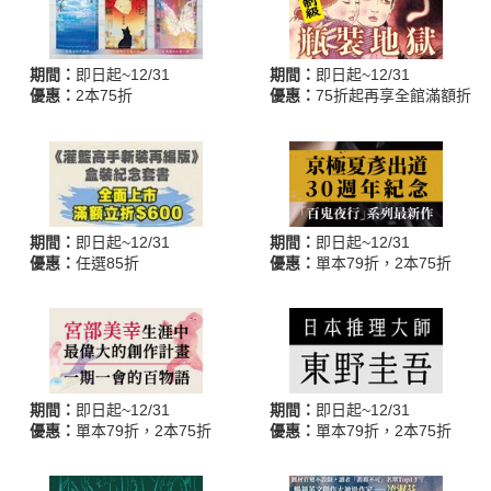
期間：
即日起~12/31
期間：
即日起~12/31
優惠：
2本75折
優惠：
75折起再享全館滿額折
期間：
即日起~12/31
期間：
即日起~12/31
優惠：
任選85折
優惠：
單本79折，2本75折
期間：
即日起~12/31
期間：
即日起~12/31
優惠：
單本79折，2本75折
優惠：
單本79折，2本75折