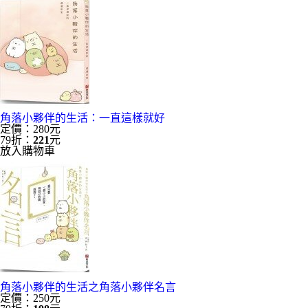
角落小夥伴的生活：一直這樣就好
定價：280元
79折：
221
元
放入購物車
角落小夥伴的生活之角落小夥伴名言
定價：250元