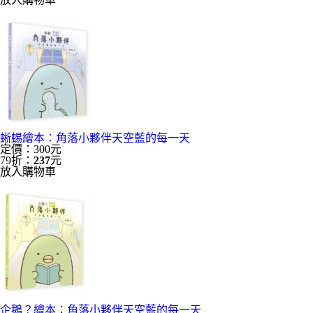
蜥蜴繪本：角落小夥伴天空藍的每一天
定價：300元
79折：
237
元
放入購物車
企鵝？繪本：角落小夥伴天空藍的每一天