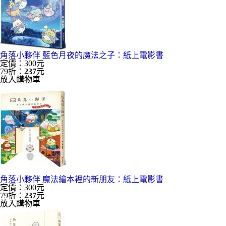
角落小夥伴 藍色月夜的魔法之子：紙上電影書
定價：300元
79折：
237
元
放入購物車
角落小夥伴 魔法繪本裡的新朋友：紙上電影書
定價：300元
79折：
237
元
放入購物車