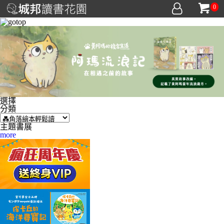
0
選擇
分類
主題書展
more