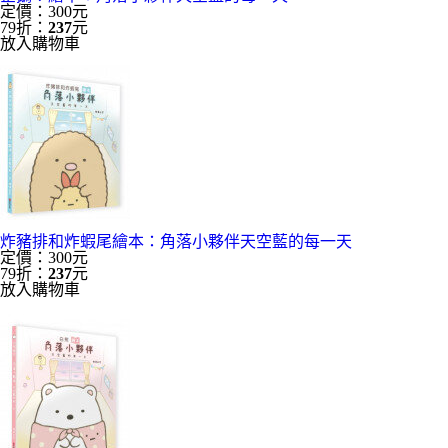
定價：300元
79折：
237
元
放入購物車
炸豬排和炸蝦尾繪本：角落小夥伴天空藍的每一天
定價：300元
79折：
237
元
放入購物車