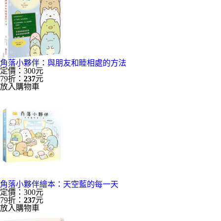
角落小夥伴：與朋友和睦相處的方法
定價：300元
79折：
237
元
放入購物車
角落小夥伴繪本：天空藍的每一天
定價：300元
79折：
237
元
放入購物車