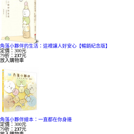
角落小夥伴的生活：這裡讓人好安心【暢銷紀念版】
定價：300元
79折：
237
元
放入購物車
角落小夥伴繪本：一直都在你身邊
定價：300元
79折：
237
元
放入購物車