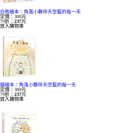
白熊繪本：角落小夥伴天空藍的每一天
定價：300元
79折：
237
元
放入購物車
貓繪本：角落小夥伴天空藍的每一天
定價：300元
79折：
237
元
放入購物車