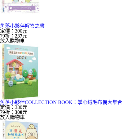
角落小夥伴解答之書
定價：300元
79折：
237
元
放入購物車
角落小夥伴COLLECTION BOOK：掌心絨毛布偶大集合
定價：380元
79折：
300
元
放入購物車