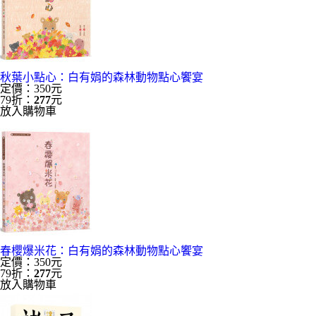
秋葉小點心：白有娟的森林動物點心饗宴
定價：350元
79折：
277
元
放入購物車
春櫻爆米花：白有娟的森林動物點心饗宴
定價：350元
79折：
277
元
放入購物車