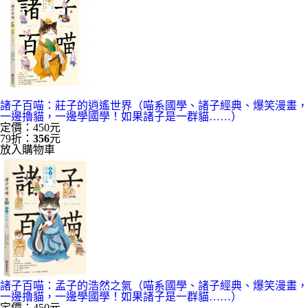
諸子百喵：莊子的逍遙世界（喵系國學、諸子經典、爆笑漫畫，
一邊擼貓，一邊學國學！如果諸子是一群貓……）
定價：450元
79折：
356
元
放入購物車
諸子百喵：孟子的浩然之氣（喵系國學、諸子經典、爆笑漫畫，
一邊擼貓，一邊學國學！如果諸子是一群貓……）
定價：450元