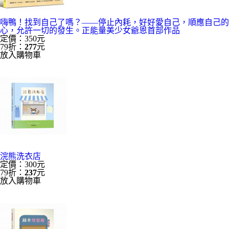
嗨鴨！找到自己了嗎？——停止內耗，好好愛自己，順應自己的
心，允許一切的發生。正能量美少女爺恩首部作品
定價：350元
79折：
277
元
放入購物車
浣熊洗衣店
定價：300元
79折：
237
元
放入購物車