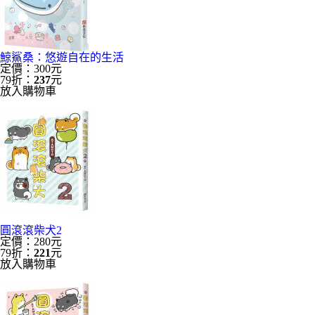
鯨鯊桑：悠遊自在的生活
定價：300元
79折：
237
元
放入購物車
圓滾滾柴犬2
定價：280元
79折：
221
元
放入購物車