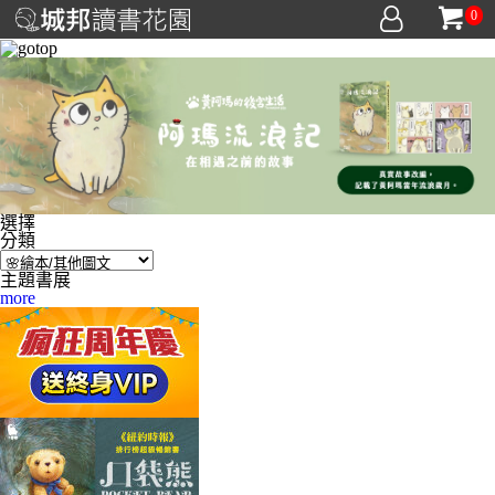
0
選擇
分類
主題書展
more