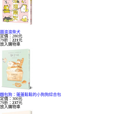
圓滾滾柴犬
定價：280元
79折：
221
元
放入購物車
麵包狗：蓬蓬鬆鬆的小狗狗綜合包
定價：300元
79折：
237
元
放入購物車