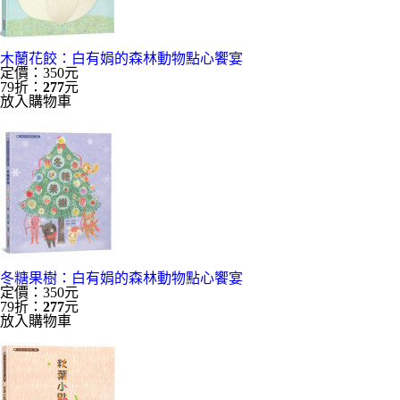
木蘭花餃：白有娟的森林動物點心饗宴
定價：350元
79折：
277
元
放入購物車
冬糖果樹：白有娟的森林動物點心饗宴
定價：350元
79折：
277
元
放入購物車