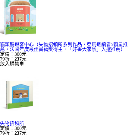
貓頭鷹遊客中心（失物招領所系列作品，亞馬遜讀者5顆星推
薦，法國年度最佳書籍獎得主，「好書大家讀」入選推薦）
定價：300元
79折：
237
元
放入購物車
失物招領所
定價：300元
79折：
237
元