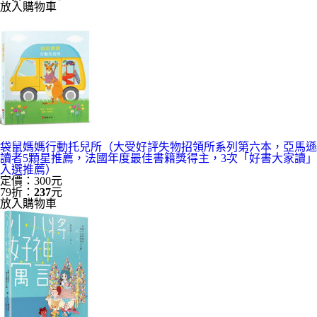
放入購物車
袋鼠媽媽行動托兒所（大受好評失物招領所系列第六本，亞馬遜
讀者5顆星推薦，法國年度最佳書籍獎得主，3次「好書大家讀」
入選推薦）
定價：300元
79折：
237
元
放入購物車