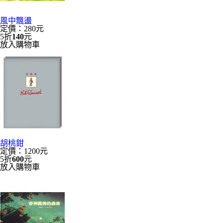
風中飄盪
定價：280元
5折
140
元
放入購物車
胡桃鉗
定價：1200元
5折
600
元
放入購物車