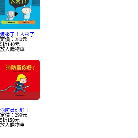
狼來了！人來了！
定價：280元
5折
140
元
放入購物車
消防員你好！
定價：299元
5折
150
元
放入購物車