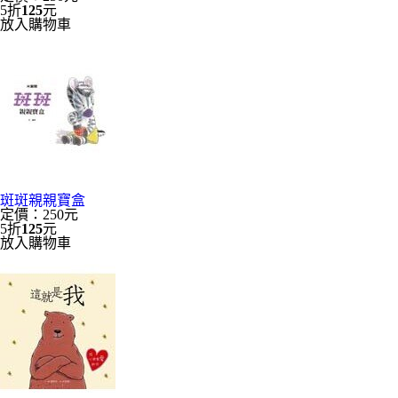
5折
125
元
放入購物車
斑斑親親寶盒
定價：250元
5折
125
元
放入購物車