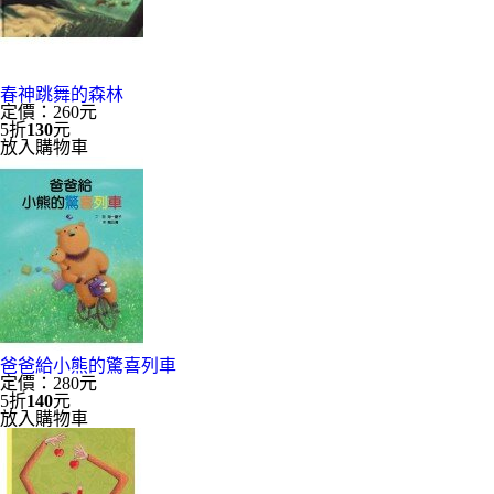
春神跳舞的森林
定價：260元
5折
130
元
放入購物車
爸爸給小熊的驚喜列車
定價：280元
5折
140
元
放入購物車