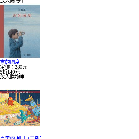
放入購物車
書的國度
定價：280元
5折
140
元
放入購物車
夏天的規則（二版）