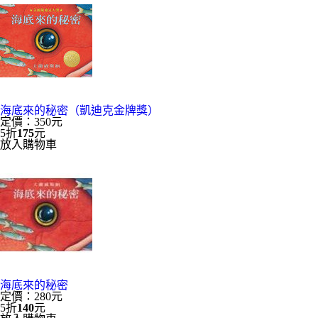
海底來的秘密（凱迪克金牌獎）
定價：350元
5折
175
元
放入購物車
海底來的秘密
定價：280元
5折
140
元