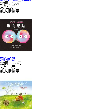
定價：450元
5折
225
元
放入購物車
飛向起點
定價：350元
5折
175
元
放入購物車