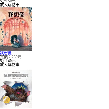
5折
150
元
放入購物車
我想像
定價：280元
5折
140
元
放入購物車