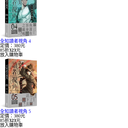
全知讀者視角 4
定價：380元
85折
323
元
放入購物車
全知讀者視角 5
定價：380元
85折
323
元
放入購物車