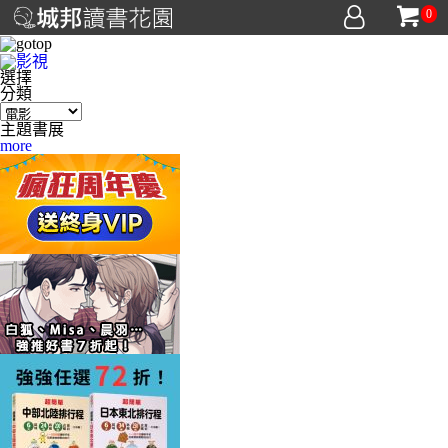
0
選擇
分類
主題書展
more