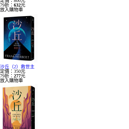
定價：800元
79折：
632
元
放入購物車
沙丘（2）救世主
定價：350元
79折：
277
元
放入購物車