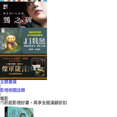
主題書展
/
影視相關話題
/
電影
75折起影視好書，再享全館滿額折扣