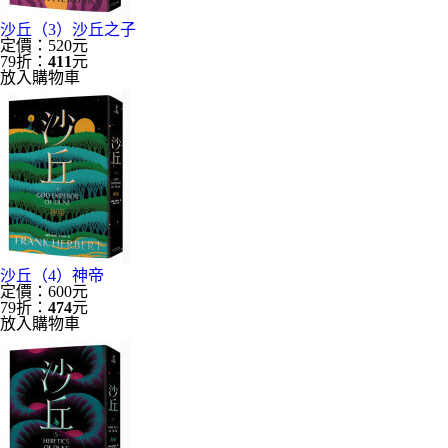
沙丘（3）沙丘之子
定價：520元
79折：
411
元
放入購物車
沙丘（4）神帝
定價：600元
79折：
474
元
放入購物車