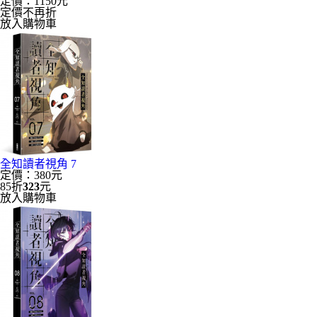
定價：1150元
定價不再折
放入購物車
全知讀者視角 7
定價：380元
85折
323
元
放入購物車