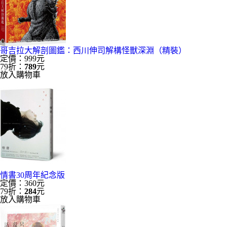
哥吉拉大解剖圖鑑：西川伸司解構怪獸深淵（精裝）
定價：999元
79折：
789
元
放入購物車
情書30周年紀念版
定價：360元
79折：
284
元
放入購物車