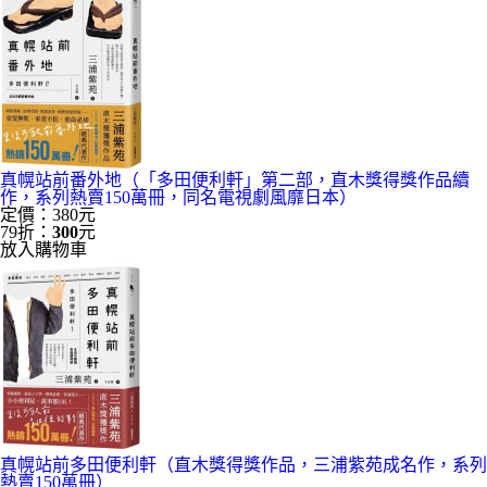
真幌站前番外地（「多田便利軒」第二部，直木獎得獎作品續
作，系列熱賣150萬冊，同名電視劇風靡日本）
定價：380元
79折：
300
元
放入購物車
真幌站前多田便利軒（直木獎得獎作品，三浦紫苑成名作，系列
熱賣150萬冊）