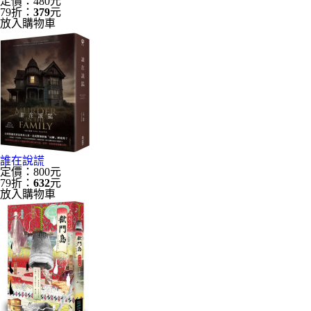
定價：480元
79折：
379
元
放入購物車
誰在說謊
定價：800元
79折：
632
元
放入購物車