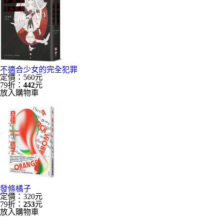
不適合少女的完全犯罪
定價：560元
79折：
442
元
放入購物車
發條橘子
定價：320元
79折：
253
元
放入購物車