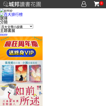
0
選擇
分類
主題書展
more