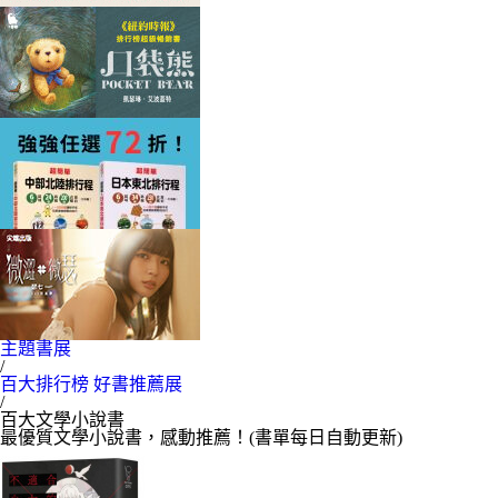
主題書展
/
百大排行榜 好書推薦展
/
百大文學小說書
最優質文學小說書，感動推薦！(書單每日自動更新)