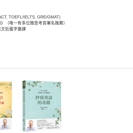
TOEFL/IELTS, GRE/GMAT)
冊》（唯一有多位雅思考官署名推薦）
英文近義字彙課