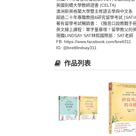
英國劍橋大學教師證書 (CELTA)
澳洲新英格蘭大學雙主修語言學與中文系
超過二十年專職教授&研究留學考試 (SAT/ACT, 
著有留學考試暢銷書：《雅思口說教戰手
英文線上課程：單字量暴增！留學教父的
現職LINDSAY SAT林熙國際部：SAT老師
FB: https://www.facebook.com/brett311
IG: @brettlindsay311
作品列表