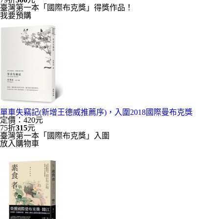
臺灣第一本「國際布克獎」得獎作品！
我要預購
單車失竊記(新增王德威推薦序)，入圍2018國際曼布克獎
定價：420元
75折
315
元
臺灣第一本「國際布克獎」入圍
放入購物車