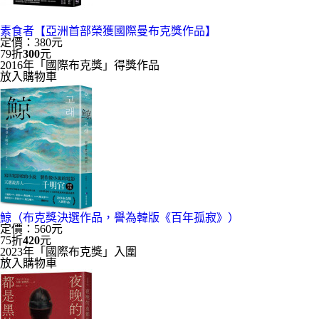
素食者【亞洲首部榮獲國際曼布克獎作品】
定價：380元
79折
300
元
2016年「國際布克獎」得獎作品
放入購物車
鯨（布克獎決選作品，譽為韓版《百年孤寂》）
定價：560元
75折
420
元
2023年「國際布克獎」入圍
放入購物車