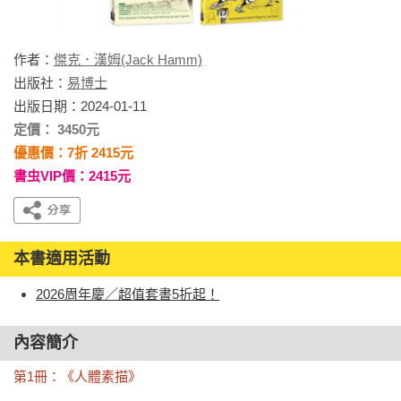
作者：
傑克．漢姆(Jack Hamm)
出版社：
易博士
出版日期：2024-01-11
定價： 3450元
優惠價：7折 2415元
書虫VIP價：2415元
本書適用活動
2026周年慶／超值套書5折起！
內容簡介
第1冊：《人體素描》