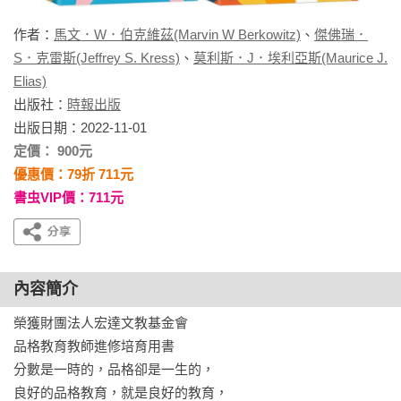
作者：
馬文．W．伯克維茲(Marvin W Berkowitz)
、
傑佛瑞．
S．克雷斯(Jeffrey S. Kress)
、
莫利斯．J．埃利亞斯(Maurice J.
Elias)
出版社：
時報出版
出版日期：2022-11-01
定價： 900元
優惠價：79折 711元
書虫VIP價：711元
內容簡介
榮獲財團法人宏達文教基金會

品格教育教師進修培育用書

分數是一時的，品格卻是一生的，

良好的品格教育，就是良好的教育，
