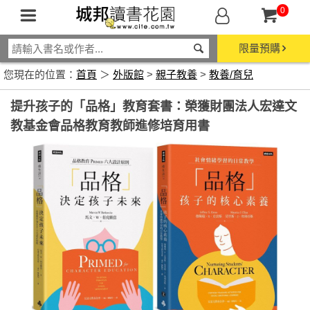
0
限量預購
您現在的位置：
首頁
＞
外版館
>
親子教養
>
教養/育兒
提升孩子的「品格」教育套書：榮獲財團法人宏達文
教基金會品格教育教師進修培育用書