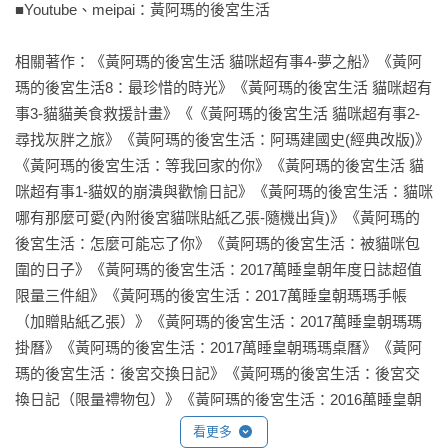
■Youtube、meipai：黃阿瑪的後宮生活

◎奴才

志銘:  最愛的寶貝是嚕嚕  擅長幫後宮剪指甲  尋找貓尿的專家

相關著作：《黃阿瑪的後宮生活 貓咪超有事4-夢之船》《黃阿
狸貓:  最愛的寶貝是阿瑪  喜歡陪著貓睡覺  後宮黑暗料理達人
瑪的後宮生活8：最珍惜的時光》《黃阿瑪的後宮生活 貓咪超有
事3-貓貓美食救援計畫》《《黃阿瑪的後宮生活 貓咪超有事2-
尋找灰胖之旅》《黃阿瑪的後宮生活：阿瑪建國史(經典改版)》
《黃阿瑪的後宮生活：等我回家的你》《黃阿瑪的後宮生活 貓
咪超有事1-貓奴的崩潰與歡愉日記》《黃阿瑪的後宮生活：貓咪
哪有那麼可愛(內附後宮貓咪貼紙乙張-隨機出貨)》《黃阿瑪的
後宮生活：怎麼可能忘了你》《黃阿瑪的後宮生活：被貓咪包
圍的日子》《黃阿瑪的後宮生活：2017萬睡皇朝年度日誌超值
限量三件組》《黃阿瑪的後宮生活：2017萬睡皇朝瑪瑪手帳
（加贈貼紙乙張）》《黃阿瑪的後宮生活：2017萬睡皇朝瑪瑪
掛曆》《黃阿瑪的後宮生活：2017萬睡皇朝瑪瑪桌曆》《黃阿
瑪的後宮生活：後宮交換日記》《黃阿瑪的後宮生活：後宮交
換日記（限量禮物包）》《黃阿瑪的後宮生活：2016萬睡皇朝
瑪瑪桌曆》
看更多