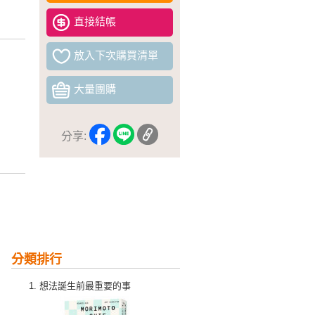
直接結帳
放入下次購買清單
大量團購
分享:
分類排行
想法誕生前最重要的事