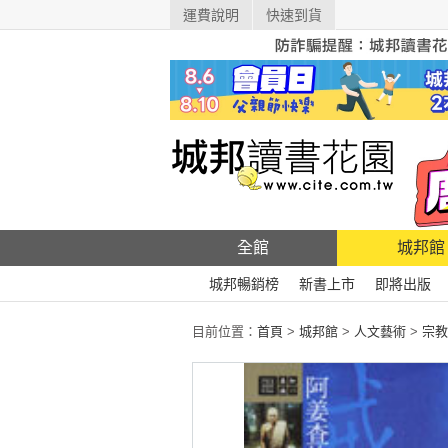
運費說明
快速到貨
全館
城邦館
城邦暢銷榜
新書上市
即將出版
目前位置：
首頁
>
城邦館
>
人文藝術
>
宗教