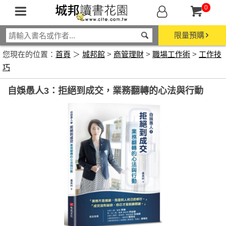
0
限量預購
您現在的位置：
首頁
＞
城邦館
>
商管理財
>
職場工作術
>
工作技
巧
自娛愚人3：拒絕到成交，業務翻轉的心法與行動