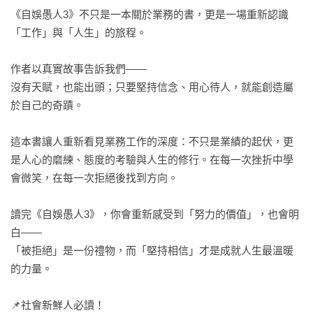
《自娛愚人3》不只是一本關於業務的書，更是一場重新認識
「工作」與「人生」的旅程。

作者以真實故事告訴我們——

沒有天賦，也能出頭；只要堅持信念、用心待人，就能創造屬
於自己的奇蹟。

這本書讓人重新看見業務工作的深度：不只是業績的起伏，更
是人心的磨練、態度的考驗與人生的修行。在每一次挫折中學
會微笑，在每一次拒絕後找到方向。

讀完《自娛愚人3》，你會重新感受到「努力的價值」，也會明
白——

「被拒絕」是一份禮物，而「堅持相信」才是成就人生最溫暖
的力量。

📌社會新鮮人必讀！
