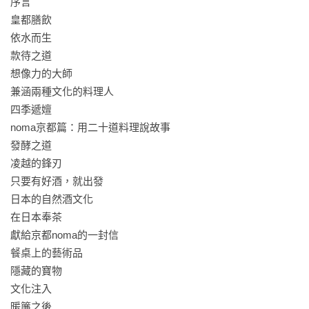
序言

觸到的裏京都。
皇都膳飲

依水而生

款待之道

想像力的大師

兼涵兩種文化的料理人

四季遞嬗

noma京都篇：用二十道料理說故事

發酵之道

凌越的鋒刃

只要有好酒，就出發

日本的自然酒文化

在日本奉茶

獻給京都noma的一封信

餐桌上的藝術品

隱藏的寶物

文化注入

暖簾之後
