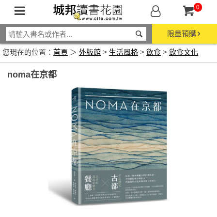
0
限量預購
您現在的位置：
首頁
＞
外版館
>
生活風格
>
飲食
>
飲食文化
noma在京都