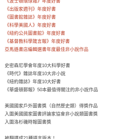
《波士頓環球報》年度好書

《出版家週刊》年度好書

《圖書館雜誌》年度好書

《科學美國人》年度好書

《紐約公共圖書館》年度好書

《基督教科學箴言報》年度好書

亞馬遜書店編輯選書年度最佳非小說作品
史密森尼學會年度10大科學好書

《時代》雜誌年度10大非小說

《紐約雜誌》年度10大好書

《華盛頓郵報》50本最值得關注的非小說作品

美國國家戶外圖書獎（自然歷史類）得獎作品

入圍美國國家圖書評論家協會非小說類圖書獎

入圍洛杉磯時報圖書獎

被翻譯成21種語言版本！
