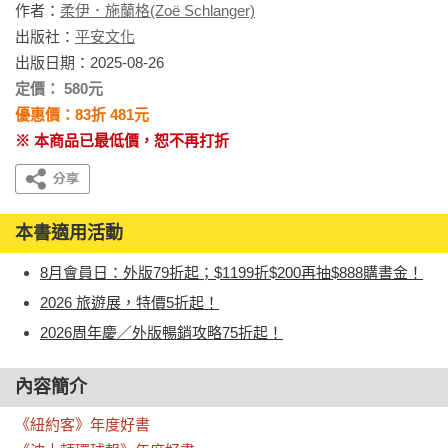
作者：
柔伊．施蘭格(Zoë Schlanger)
出版社：
平安文化
出版日期：2025-08-26
定價： 580元
優惠價：83折 481元
※ 本商品已最低價，恕不再打折
本書適用活動
8月會員日：外版79折起；$1199折$200再抽$888購書金！
2026 旅遊展，特價5折起！
2026周年慶／外版暢銷攻略75折起！
內容簡介
《紐約客》年度好書
