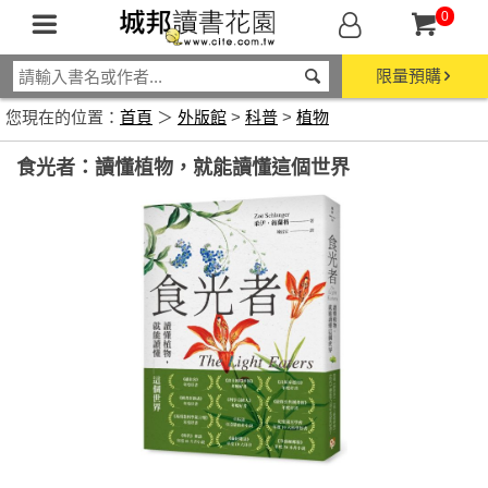
0
限量預購
您現在的位置：
首頁
＞
外版館
>
科普
>
植物
食光者：讀懂植物，就能讀懂這個世界