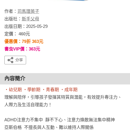
作者：
司馬理英子
出版社：
新手父母
出版日期：2025-05-29
定價： 460元
優惠價：79折 363元
書虫VIP價：363元
內容簡介
‧幼兒期 ‧學齡期 ‧青春期 ‧成年期
理解與陪伴，引導孩子發揮其特質與潛能，有效提升專注力、
人際力及生活自理能力！

ADHD注意力不集中  靜不下心、注意力煥散無法集中精神

亞斯伯格  不擅長與人互動、難以維持人際關係            
