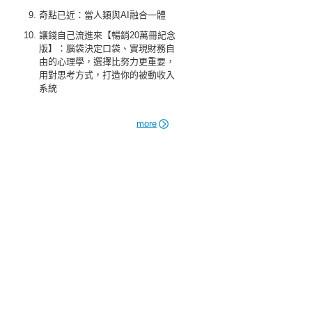
奇點已近：當人類與AI融合一體
讓錢自己流進來【暢銷20萬冊紀念
版】：腦袋決定口袋、實現財務自
由的心理學，選擇比努力更重要，
用對思考方式，打造你的被動收入
系統
more