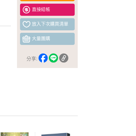
直接結帳
放入下次購買清單
大量團購
分享: