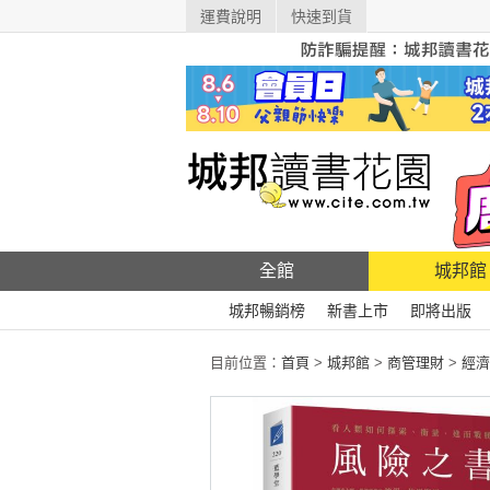
運費說明
快速到貨
全館
城邦館
城邦暢銷榜
新書上市
即將出版
目前位置：
首頁
>
城邦館
>
商管理財
>
經濟