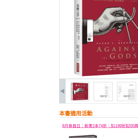
本書適用活動
8月會員日：新書2本74折；$1199折$200