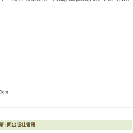
             
籍
同出版社書籍
|