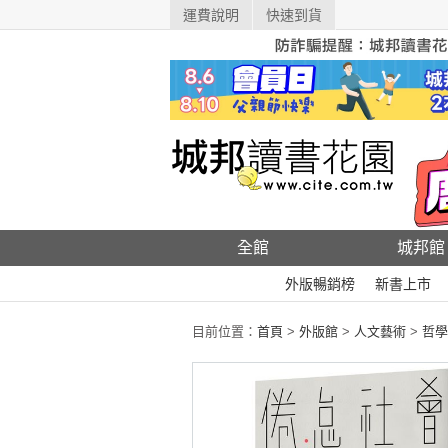
運費說明
快速到貨
全館
城邦館
外版暢銷榜
新書上市
目前位置：
首頁
>
外版館
>
人文藝術
>
哲學