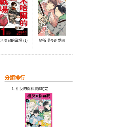
米哈爾的戰場 (1)
短訴漫長的愛戀
分類排行
相反的你和我(08)完