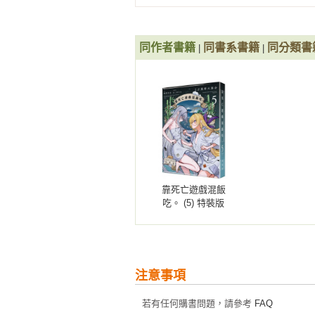
同作者書籍
同書系書籍
同分類書
|
|
靠死亡遊戲混飯
吃。 (5) 特裝版
注意事項
若有任何購書問題，請參考
FAQ