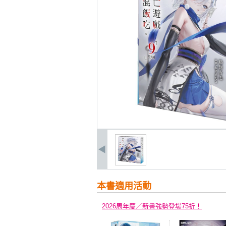
本書適用活動
2026周年慶／新書強勢登場75折！