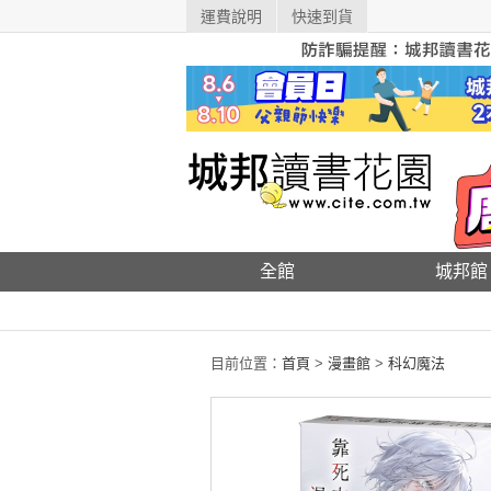
運費說明
快速到貨
全館
城邦館
目前位置：
首頁
>
漫畫館
>
科幻魔法