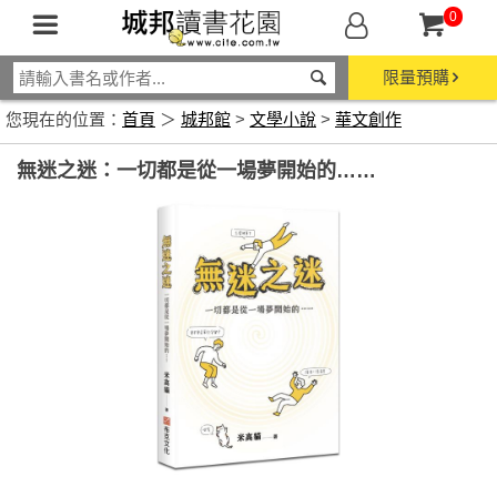
0
限量預購
您現在的位置：
首頁
＞
城邦館
>
文學小說
>
華文創作
無迷之迷：一切都是從一場夢開始的……