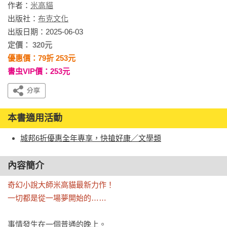
作者：
米高貓
出版社：
布克文化
出版日期：2025-06-03
定價： 320元
優惠價：79折 253元
書虫VIP價：253元
本書適用活動
城邦6折優惠全年專享，快搶好康／文學類
內容簡介
奇幻小說大師米高貓最新力作！

一切都是從一場夢開始的……
事情發生在一個普通的晚上。
