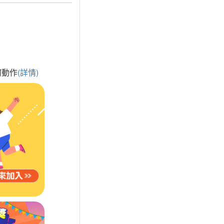
何動作
(詳情)