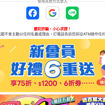
嚴防詐騙，小心求證！
花園不會主動以任何名義或理由，打電話告訴您前往ATM操作任