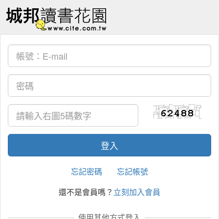
忘記密碼
忘記帳號
還不是會員嗎？
立刻加入會員