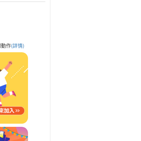
何動作
(詳情)