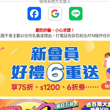
嚴防詐騙，小心求證！
花園不會主動以任何名義或理由，打電話告訴您前往ATM操作任