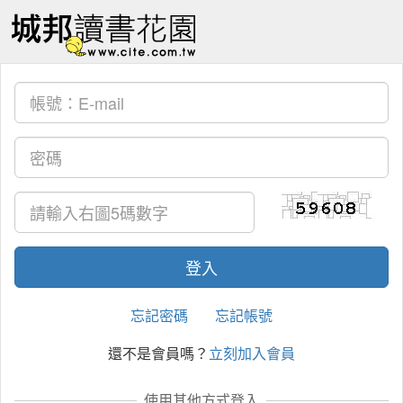
忘記密碼
忘記帳號
還不是會員嗎？
立刻加入會員