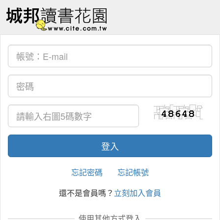
忘記密碼
忘記帳號
還不是會員嗎？
立刻加入會員